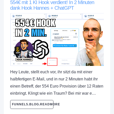
554€ mit 1 KI Hook verdient! In 2 Minuten
dank Hook Hannes + ChatGPT
Hey Leute, stellt euch vor, ihr sitzt da mit einer
halbfertigen E-Mail, und in nur 2 Minuten habt ihr
einen Betreff, der 554 Euro Provision über 12 Raten
einbringt. Klingt wie ein Traum? Bei mir war e…
FUNNELS.BLOG.READMORE