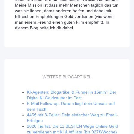
Meine Mission ist dass mehr Menschen täglich das tun
was sie lieben, damit anderen helfen und dabei mit
hilfreichen Empfehlungen Geld verdienen (wie wenn
man einem Freund einen guten Film empfehlt). In
diesem Blog helfe ich dir dabei.
WEITERE BLOGARTIKEL
KI-Agenten: Blogartikel & Funnel in 15min? Der
Digital KI Geldzauber im Test
E-Mail Follow-up: Darum liegt dein Umsatz auf
dem Tisch!
445€ mit 3-Zeiler: Dein einfacher Weg zu Email-
Erfolgen
2026 Tierlist: Die 11 BESTEN Wege Online Geld
zu Verdienen mit KI & Affiliate (bis 927€/Woche)