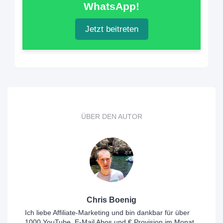
WhatsApp!
Jetzt beitreten
ÜBER DEN AUTOR
Chris Boenig
Ich liebe Affiliate-Marketing und bin dankbar für über
1000 YouTube, E-Mail Abos und € Provision im Monat.