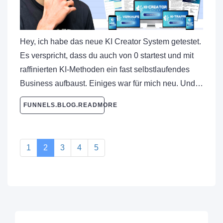
Hey, ich habe das neue KI Creator System getestet.
Es verspricht, dass du auch von 0 startest und mit
raffinierten KI-Methoden ein fast selbstlaufendes
Business aufbaust. Einiges war für mich neu. Und…
FUNNELS.BLOG.READMORE
1
2
3
4
5