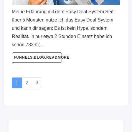
Meine Erfahrung mit dem Easy Deal System Seit
über 5 Monaten nutze ich das Easy Deal System
und kann dir sagen: Es ist kein Hype, sondern
Realität. In nur etwa 2 Stunden Einsatz habe ich
schon 782 € (…
FUNNELS.BLOG.READMORE
1
2
3