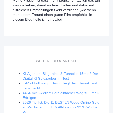
Meine Mission ist dass mehr Menschen täglich das tun
was sie lieben, damit anderen helfen und dabei mit
hilfreichen Empfehlungen Geld verdienen (wie wenn
man einem Freund einen guten Film empfehlt). In
diesem Blog helfe ich dir dabei.
WEITERE BLOGARTIKEL
KI-Agenten: Blogartikel & Funnel in 15min? Der
Digital KI Geldzauber im Test
E-Mail Follow-up: Darum liegt dein Umsatz auf
dem Tisch!
445€ mit 3-Zeiler: Dein einfacher Weg zu Email-
Erfolgen
2026 Tierlist: Die 11 BESTEN Wege Online Geld
zu Verdienen mit KI & Affiliate (bis 927€/Woche)
🔥