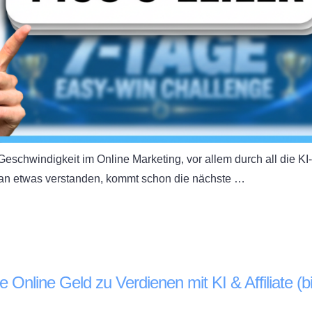
eschwindigkeit im Online Marketing, vor allem durch all die KI-
man etwas verstanden, kommt schon die nächste …
Online Geld zu Verdienen mit KI & Affiliate (b