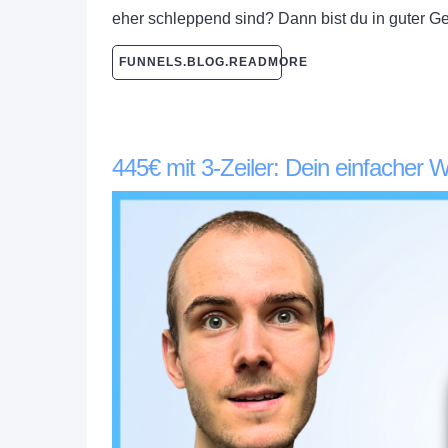
eher schleppend sind? Dann bist du in guter Ge
FUNNELS.BLOG.READMORE
445€ mit 3-Zeiler: Dein einfacher 