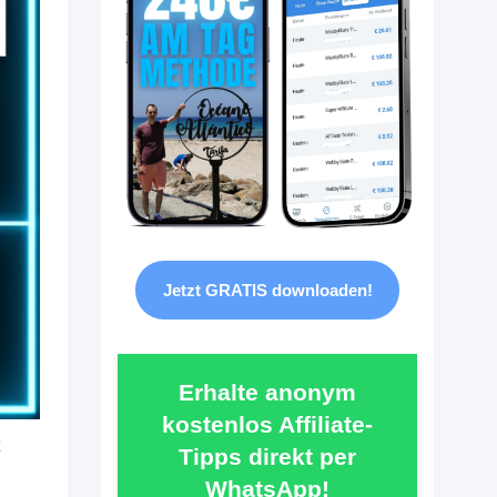
Jetzt GRATIS downloaden!
Erhalte anonym
kostenlos Affiliate-
Tipps direkt per
WhatsApp!