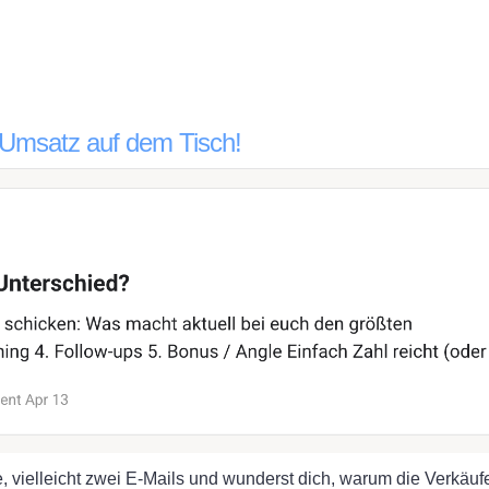
n Umsatz auf dem Tisch!
e, vielleicht zwei E-Mails und wunderst dich, warum die Verkäuf