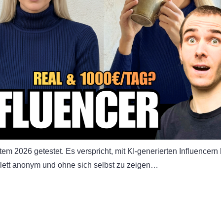
em 2026 getestet. Es verspricht, mit KI-generierten Influencern 
lett anonym und ohne sich selbst zu zeigen…