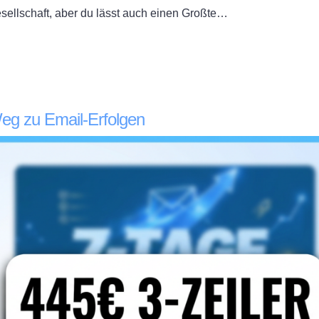
sellschaft, aber du lässt auch einen Großte…
Weg zu Email-Erfolgen