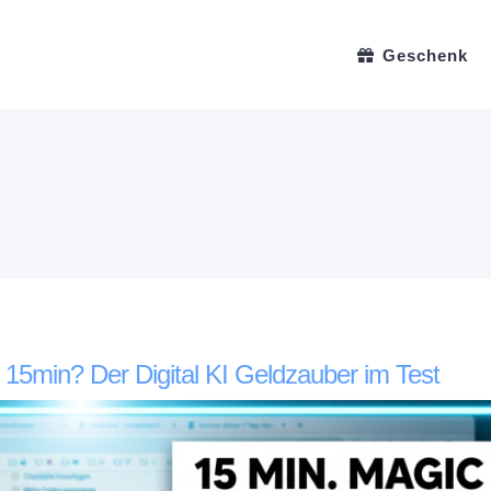
Geschenk
n 15min? Der Digital KI Geldzauber im Test