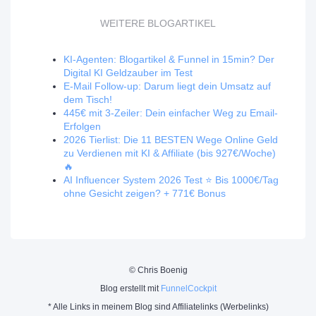
WEITERE BLOGARTIKEL
KI-Agenten: Blogartikel & Funnel in 15min? Der
Digital KI Geldzauber im Test
E-Mail Follow-up: Darum liegt dein Umsatz auf
dem Tisch!
445€ mit 3-Zeiler: Dein einfacher Weg zu Email-
Erfolgen
2026 Tierlist: Die 11 BESTEN Wege Online Geld
zu Verdienen mit KI & Affiliate (bis 927€/Woche)
🔥
AI Influencer System 2026 Test ⭐️ Bis 1000€/Tag
ohne Gesicht zeigen? + 771€ Bonus
© Chris Boenig
Blog erstellt mit
FunnelCockpit
* Alle Links in meinem Blog sind Affiliatelinks (Werbelinks)