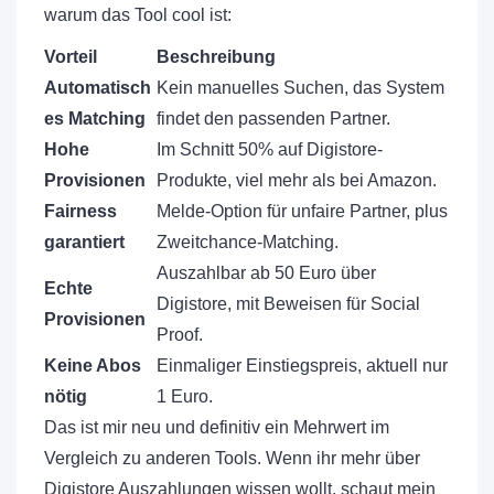
warum das Tool cool ist:
Vorteil
Beschreibung
Automatisch
Kein manuelles Suchen, das System
es Matching
findet den passenden Partner.
Hohe
Im Schnitt 50% auf Digistore-
Provisionen
Produkte, viel mehr als bei Amazon.
Fairness
Melde-Option für unfaire Partner, plus
garantiert
Zweitchance-Matching.
Auszahlbar ab 50 Euro über
Echte
Digistore, mit Beweisen für Social
Provisionen
Proof.
Keine Abos
Einmaliger Einstiegspreis, aktuell nur
nötig
1 Euro.
Das ist mir neu und definitiv ein Mehrwert im
Vergleich zu anderen Tools. Wenn ihr mehr über
Digistore Auszahlungen wissen wollt, schaut mein