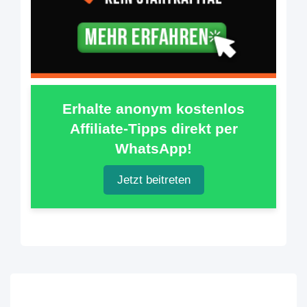
Erhalte anonym kostenlos
Affiliate-Tipps direkt per
WhatsApp!
Jetzt beitreten