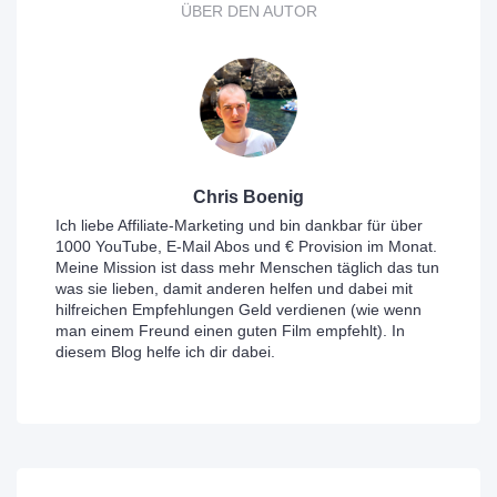
ÜBER DEN AUTOR
Chris Boenig
Ich liebe Affiliate-Marketing und bin dankbar für über
1000 YouTube, E-Mail Abos und € Provision im Monat.
Meine Mission ist dass mehr Menschen täglich das tun
was sie lieben, damit anderen helfen und dabei mit
hilfreichen Empfehlungen Geld verdienen (wie wenn
man einem Freund einen guten Film empfehlt). In
diesem Blog helfe ich dir dabei.