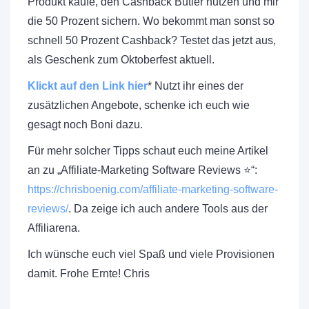
Produkt kaufe, den Cashback Butler nutzen und mir
die 50 Prozent sichern. Wo bekommt man sonst so
schnell 50 Prozent Cashback? Testet das jetzt aus,
als Geschenk zum Oktoberfest aktuell.
Klickt auf den Link hier
* Nutzt ihr eines der
zusätzlichen Angebote, schenke ich euch wie
gesagt noch Boni dazu.
Für mehr solcher Tipps schaut euch meine Artikel
an zu „Affiliate-Marketing Software Reviews ⭐️“:
https://chrisboenig.com/affiliate-marketing-software-
reviews/
. Da zeige ich auch andere Tools aus der
Affiliarena.
Ich wünsche euch viel Spaß und viele Provisionen
damit. Frohe Ernte! Chris