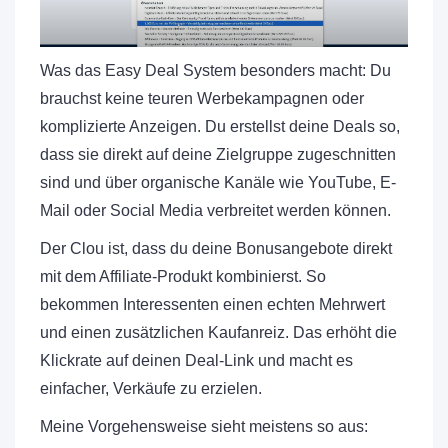
Was das Easy Deal System besonders macht: Du
brauchst keine teuren Werbekampagnen oder
komplizierte Anzeigen. Du erstellst deine Deals so,
dass sie direkt auf deine Zielgruppe zugeschnitten
sind und über organische Kanäle wie YouTube, E-
Mail oder Social Media verbreitet werden können.
Der Clou ist, dass du deine Bonusangebote direkt
mit dem Affiliate-Produkt kombinierst. So
bekommen Interessenten einen echten Mehrwert
und einen zusätzlichen Kaufanreiz. Das erhöht die
Klickrate auf deinen Deal-Link und macht es
einfacher, Verkäufe zu erzielen.
Meine Vorgehensweise sieht meistens so aus: