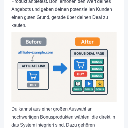
Produkt anbietest. Boni erhöhen den Wert deines
Angebots und geben deinen potenziellen Kunden
einen guten Grund, gerade über deinen Deal zu
kaufen.
Du kannst aus einer großen Auswahl an
hochwertigen Bonusprodukten wählen, die direkt in
das System integriert sind. Dazu gehören