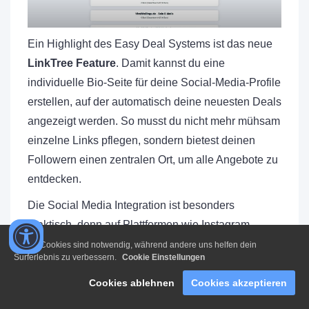
Ein Highlight des Easy Deal Systems ist das neue
LinkTree Feature
. Damit kannst du eine
individuelle Bio-Seite für deine Social-Media-Profile
erstellen, auf der automatisch deine neuesten Deals
angezeigt werden. So musst du nicht mehr mühsam
einzelne Links pflegen, sondern bietest deinen
Followern einen zentralen Ort, um alle Angebote zu
entdecken.
Die Social Media Integration ist besonders
praktisch, denn auf Plattformen wie Instagram
kannst du nur einen Link in der Bio verwenden. Mit
Einige Cookies sind notwendig, während andere uns helfen dein
Surferlebnis zu verbessern.
Cookie Einstellungen
dem LinkTree kannst du diesen Link nutzen, um
deine komplette Deal-Palette zu präsentieren.
Cookies ablehnen
Cookies akzeptieren
Außerdem ist dein Instagram-Profil automatisch