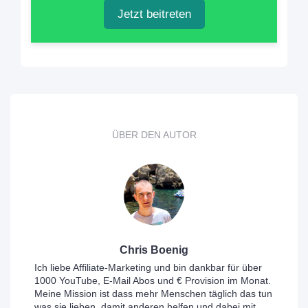
Jetzt beitreten
ÜBER DEN AUTOR
Chris Boenig
Ich liebe Affiliate-Marketing und bin dankbar für über
1000 YouTube, E-Mail Abos und € Provision im Monat.
Meine Mission ist dass mehr Menschen täglich das tun
was sie lieben, damit anderen helfen und dabei mit