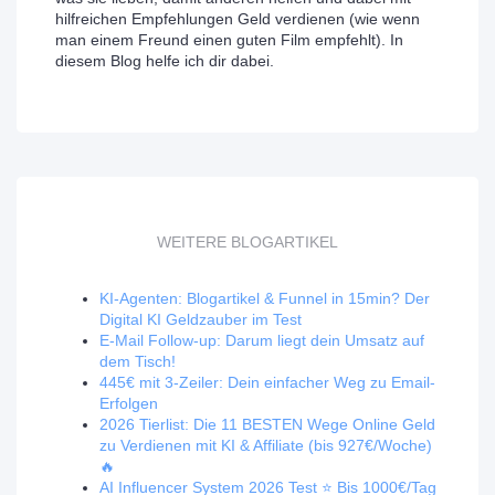
hilfreichen Empfehlungen Geld verdienen (wie wenn
man einem Freund einen guten Film empfehlt). In
diesem Blog helfe ich dir dabei.
WEITERE BLOGARTIKEL
KI-Agenten: Blogartikel & Funnel in 15min? Der
Digital KI Geldzauber im Test
E-Mail Follow-up: Darum liegt dein Umsatz auf
dem Tisch!
445€ mit 3-Zeiler: Dein einfacher Weg zu Email-
Erfolgen
2026 Tierlist: Die 11 BESTEN Wege Online Geld
zu Verdienen mit KI & Affiliate (bis 927€/Woche)
🔥
AI Influencer System 2026 Test ⭐️ Bis 1000€/Tag