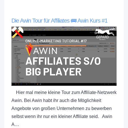
Die Awin Tour für Affiliates 🚌 Awin Kurs #1
Hier mal meine kleine Tour zum Affiliate-Netzwerk
Awin. Bei Awin habt ihr auch die Möglichkeit
Angebote von großen Unternehmen zu bewerben
selbst wenn ihr nur ein kleiner Affiliate seid. Awin
A…