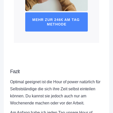
MEHR ZUR 246€ AM TAG 
METHODE
Fazit
Optimal geeignet ist die Hour of power natürlich für
Selbstständige die sich ihre Zeit selbst einteilen
können. Du kannst sie jedoch auch nur am
Wochenende machen oder vor der Arbeit.
Am Anfang habe ich jeden Tag unsere Hour of