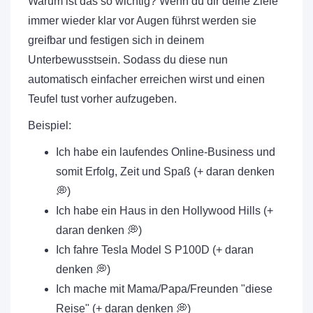
Warum ist das so wichtig? Wenn du dir deine Ziele
immer wieder klar vor Augen führst werden sie
greifbar und festigen sich in deinem
Unterbewusstsein. Sodass du diese nun
automatisch einfacher erreichen wirst und einen
Teufel tust vorher aufzugeben.
Beispiel:
Ich habe ein laufendes Online-Business und
somit Erfolg, Zeit und Spaß (+ daran denken
💭)
Ich habe ein Haus in den Hollywood Hills (+
daran denken 💭)
Ich fahre Tesla Model S P100D (+ daran
denken 💭)
Ich mache mit Mama/Papa/Freunden "diese
Reise" (+ daran denken 💭)