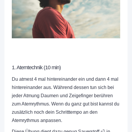
1. Atemtechnik (10 min)
Du atmest 4 mal hintereinander ein und dann 4 mal
hintereinander aus. Während dessen tun sich bei
jeder Atmung Daumen und Zeigefinger berühren
zum Atemrythmus. Wenn du ganz gut bist kannst du
zusätzlich noch dein Schritttempo an den
Atemrythmus anpassen.
Diese Übung dient dazu genug Sauerstoff 💨 in