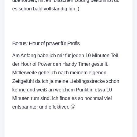
überfordert, mit ein bisschen Übung bekommst du
es schon bald vollständig hin :)
Bonus: Hour of power für Profis
Am Anfang habe ich mir für jeden 10 Minuten Teil
der Hour of Power den Handy Timer gestellt.
Mittlerweile gehe ich nach meinem eigenen
Zeitgefühl da ich ja meine Lieblingsstrecke schon
kenne und weiß an welchem Punkt in etwa 10
Minuten rum sind. Ich finde es so nochmal viel
entspannter und effektiver. 🙂