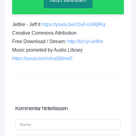
Jetfire - Jeff II
https://youtu.be/ZbyFsGMjfRg
Creative Commons Attribution
Free Download / Stream:
http://bit.ly/-jetfire
Music promoted by Audio Library
https://youtu.be/nrIxa0jbhwE
Kommentar hinterlassen