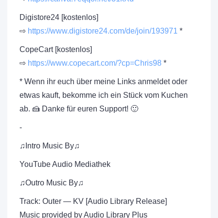
Digistore24 [kostenlos]
⇨
https://www.digistore24.com/de/join/193971
*
CopeCart [kostenlos]
⇨
https://www.copecart.com/?cp=Chris98
*
* Wenn ihr euch über meine Links anmeldet oder
etwas kauft, bekomme ich ein Stück vom Kuchen
ab. 🍰 Danke für euren Support! 🙂
-
♫Intro Music By♫
YouTube Audio Mediathek
♫Outro Music By♫
Track: Outer — KV [Audio Library Release]
Music provided by Audio Library Plus