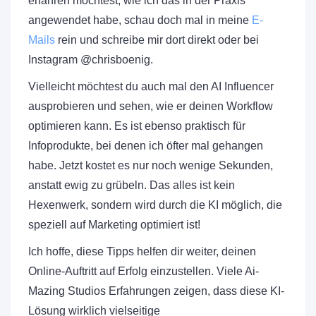
erfahren möchtest, wie ich das in der Praxis
angewendet habe, schau doch mal in meine
E-
Mails
rein und schreibe mir dort direkt oder bei
Instagram @chrisboenig.
Vielleicht möchtest du auch mal den AI Influencer
ausprobieren und sehen, wie er deinen Workflow
optimieren kann. Es ist ebenso praktisch für
Infoprodukte, bei denen ich öfter mal gehangen
habe. Jetzt kostet es nur noch wenige Sekunden,
anstatt ewig zu grübeln. Das alles ist kein
Hexenwerk, sondern wird durch die KI möglich, die
speziell auf Marketing optimiert ist!
Ich hoffe, diese Tipps helfen dir weiter, deinen
Online-Auftritt auf Erfolg einzustellen. Viele Ai-
Mazing Studios Erfahrungen zeigen, dass diese KI-
Lösung wirklich vielseitige