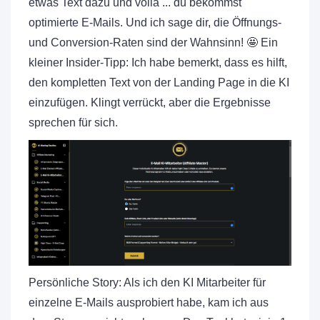
etwas Text dazu und voilà ... du bekommst
optimierte E-Mails. Und ich sage dir, die Öffnungs-
und Conversion-Raten sind der Wahnsinn! 🤩 Ein
kleiner Insider-Tipp: Ich habe bemerkt, dass es hilft,
den kompletten Text von der Landing Page in die KI
einzufügen. Klingt verrückt, aber die Ergebnisse
sprechen für sich.
Persönliche Story: Als ich den KI Mitarbeiter für
einzelne E-Mails ausprobiert habe, kam ich aus