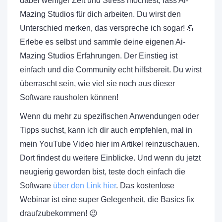
dabei weniger Zeit und Stress möchtest, lass Ai-
Mazing Studios für dich arbeiten. Du wirst den
Unterschied merken, das verspreche ich sogar! 💪
Erlebe es selbst und sammle deine eigenen Ai-
Mazing Studios Erfahrungen. Der Einstieg ist
einfach und die Community echt hilfsbereit. Du wirst
überrascht sein, wie viel sie noch aus dieser
Software rausholen können!
Wenn du mehr zu spezifischen Anwendungen oder
Tipps suchst, kann ich dir auch empfehlen, mal in
mein YouTube Video hier im Artikel reinzuschauen.
Dort findest du weitere Einblicke. Und wenn du jetzt
neugierig geworden bist, teste doch einfach die
Software
über den Link hier
. Das kostenlose
Webinar ist eine super Gelegenheit, die Basics fix
draufzubekommen! 😉