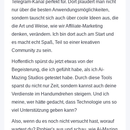
Telegram-Kanal perfekt für. Dort plaudert man nicht
nur über die besten Anwendungsmöglichkeiten,
sondern tauscht sich auch über coole Ideen aus, die
die Art und Weise, wie wir Affiliate-Marketing
denken, verändern. Ich bin dort auch am Start und
es macht echt Spaß, Teil so einer kreativen
Community zu sein.
Hoffentlich spürst du jetzt etwas von der
Begeisterung, die ich gefühlt habe, als ich Ai-
Mazing Studios getestet habe. Durch diese Tools
sparst du nicht nur Zeit, sondern kannst auch deine
Verdienste im Handumdrehen steigern. Und ich
meine, wer hätte gedacht, dass Technologie uns so
viel Unterstützung geben kann?
Also, wenn du es noch nicht versucht hast, worauf
wartest du? Probier's aus und schau, wie Ai-Mazing