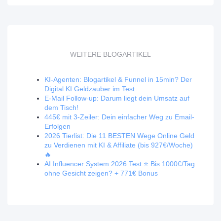
WEITERE BLOGARTIKEL
KI-Agenten: Blogartikel & Funnel in 15min? Der
Digital KI Geldzauber im Test
E-Mail Follow-up: Darum liegt dein Umsatz auf
dem Tisch!
445€ mit 3-Zeiler: Dein einfacher Weg zu Email-
Erfolgen
2026 Tierlist: Die 11 BESTEN Wege Online Geld
zu Verdienen mit KI & Affiliate (bis 927€/Woche)
🔥
AI Influencer System 2026 Test ⭐️ Bis 1000€/Tag
ohne Gesicht zeigen? + 771€ Bonus