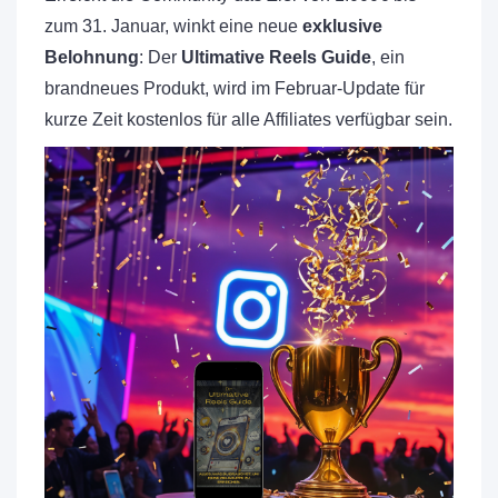
zum 31. Januar, winkt eine neue
exklusive
Belohnung
: Der
Ultimative Reels Guide
, ein
brandneues Produkt, wird im Februar-Update für
kurze Zeit kostenlos für alle Affiliates verfügbar sein.