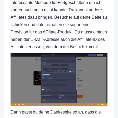
interessante Methode für Fortgeschrittene die ich
vorher auch noch nicht kannte. Du kannst andere
Affiliates dazu bringen, Besucher auf deine Seite zu
schicken und dafür erhalten sie sogar eine
Provision für das Affiliate-Produkt. Du musst einfach
neben der E-Mail-Adresse auch die Affiliate-ID des
Affiliates erfassen, von dem der Besuch kommt.
Dann passt du deine Dankeseite so an, dass die