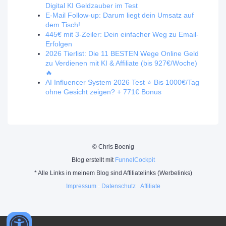
Digital KI Geldzauber im Test
E-Mail Follow-up: Darum liegt dein Umsatz auf
dem Tisch!
445€ mit 3-Zeiler: Dein einfacher Weg zu Email-
Erfolgen
2026 Tierlist: Die 11 BESTEN Wege Online Geld
zu Verdienen mit KI & Affiliate (bis 927€/Woche)
🔥
AI Influencer System 2026 Test ⭐️ Bis 1000€/Tag
ohne Gesicht zeigen? + 771€ Bonus
© Chris Boenig
Blog erstellt mit
FunnelCockpit
* Alle Links in meinem Blog sind Affiliatelinks (Werbelinks)
Impressum
-
Datenschutz
Affiliate