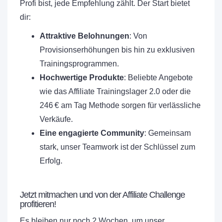
Profi bist, jede Empfehlung zählt. Der Start bietet
dir:
Attraktive Belohnungen
: Von
Provisionserhöhungen bis hin zu exklusiven
Trainingsprogrammen.
Hochwertige Produkte
: Beliebte Angebote
wie das Affiliate Trainingslager 2.0 oder die
246 € am Tag Methode sorgen für verlässliche
Verkäufe.
Eine engagierte Community
: Gemeinsam
stark, unser Teamwork ist der Schlüssel zum
Erfolg.
Jetzt mitmachen und von der Affiliate Challenge
profitieren!
Es bleiben nur noch 2 Wochen, um unser