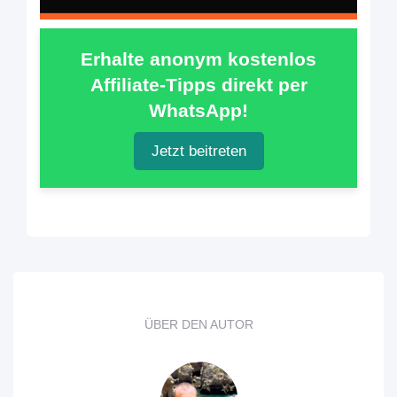
Erhalte anonym kostenlos
Affiliate-Tipps direkt per
WhatsApp!
Jetzt beitreten
ÜBER DEN AUTOR