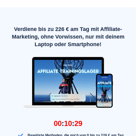
Verdiene bis zu 226 € am Tag mit Affiliate-
Marketing, ohne Vorwissen, nur mit deinem
Laptop oder Smartphone!
00
10
28
Bewährte Methoden, die mich von 0 bis zu 226 € am Tag