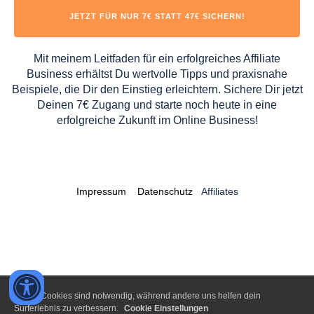
JETZT FÜR NUR 7€ STATT 47€ SICHERN!
Mit meinem Leitfaden für ein erfolgreiches Affiliate
Business erhältst Du wertvolle Tipps und praxisnahe
Beispiele, die Dir den Einstieg erleichtern. Sichere Dir jetzt
Deinen 7€ Zugang und starte noch heute in eine
erfolgreiche Zukunft im Online Business!
Impressum
Datenschutz
Affiliates
Einige Cookies sind notwendig, während andere uns helfen dein
Surferlebnis zu verbessern.
Cookie Einstellungen