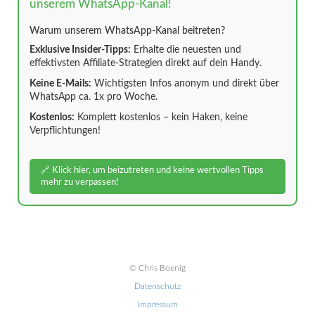
unserem WhatsApp-Kanal!
Warum unserem WhatsApp-Kanal beitreten?
Exklusive Insider-Tipps:
Erhalte die neuesten und
effektivsten Affiliate-Strategien direkt auf dein Handy.
Keine E-Mails:
Wichtigsten Infos anonym und direkt über
WhatsApp ca. 1x pro Woche.
Kostenlos:
Komplett kostenlos – kein Haken, keine
Verpflichtungen!
🔗 Klick hier, um beizutreten und keine wertvollen Tipps
mehr zu verpassen!
© Chris Boenig
Datenschutz
Impressum