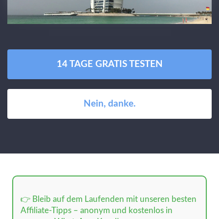
14 TAGE GRATIS TESTEN
Nein, danke.
👉 Bleib auf dem Laufenden mit unseren besten
Affiliate-Tipps – anonym und kostenlos in